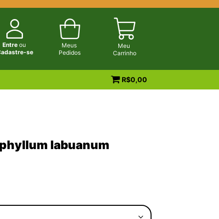
Entre
ou
Meus
Meu
adastre-se
Pedidos
Carrinho
R$
0,00
phyllum labuanum