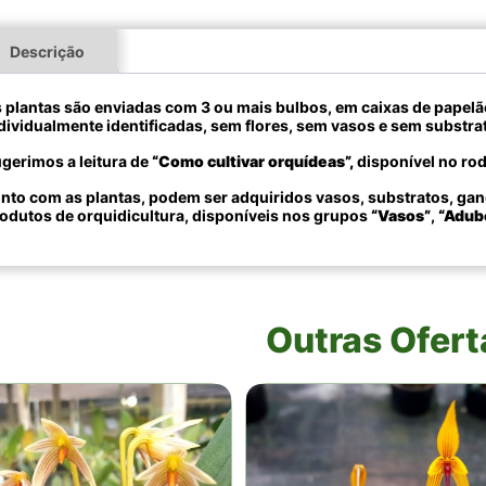
Descrição
 plantas são enviadas com 3 ou mais bulbos, em caixas de papel
dividualmente identificadas, sem flores, sem vasos e sem substra
gerimos a leitura de
“Como cultivar orquídeas”,
disponível no rod
nto com as plantas, podem ser adquiridos vasos, substratos, gan
odutos de orquidicultura, disponíveis nos grupos
“Vasos”
,
“Adub
Outras Ofert