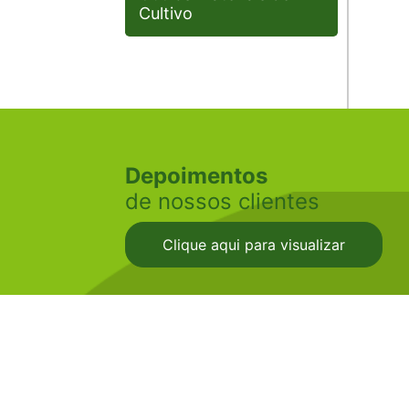
Cultivo
Depoimentos
de nossos clientes
Clique aqui para visualizar