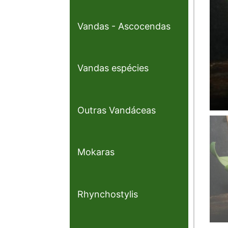
Vandas - Ascocendas
Vandas espécies
Outras Vandáceas
Mokaras
Rhynchostylis