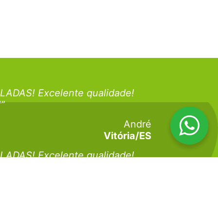
LADAS! Excelente qualidade!
!”
André
Vitória/ES
LADAS! Excelente qualidade!
!”
Juliano
Vitória/ES
LADAS! Excelente qualidade!