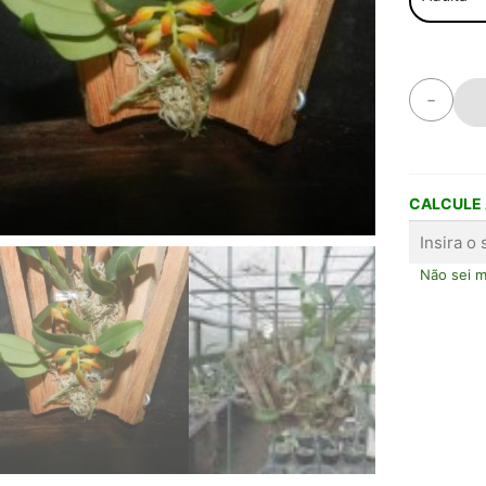
-
CALCULE 
Não sei 