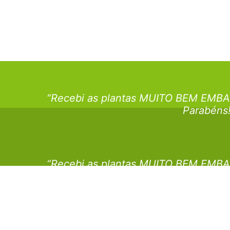
“Recebi as plantas MUITO BEM EMBA
Parabéns
“Recebi as plantas MUITO BEM EMBA
Parabéns
“Recebi as plantas MUITO BEM EMBA