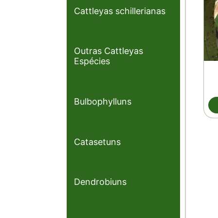
Cattleyas schillerianas
Outras Cattleyas
Espécies
Bulbophylluns
Catasetuns
Dendrobiuns