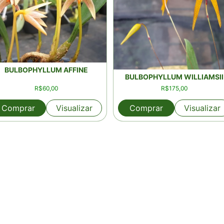
BULBOPHYLLUM AFFINE
BULBOPHYLLUM WILLIAMSII
R$
60,00
R$
175,00
Comprar
Visualizar
Comprar
Visualizar