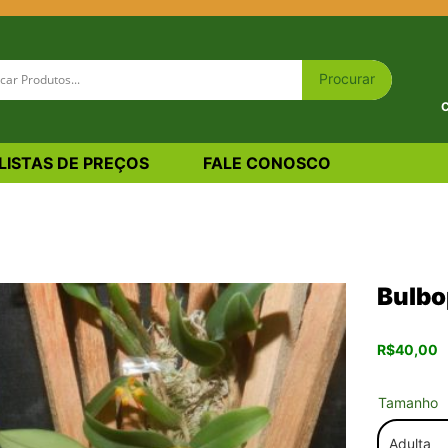
C
LISTAS DE PREÇOS
FALE CONOSCO
um
Bulbo
R$
40,00
Tamanho