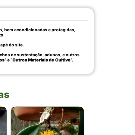
ão, bem acondicionadas e protegidas,
to.
apé do site.
chos de sustentação, adubos, e outros
os”
e
“Outros Materiais de Cultivo”.
as