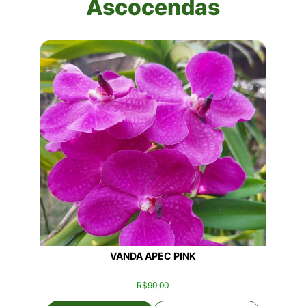
Ascocendas
VANDA APEC PINK
R$
90,00