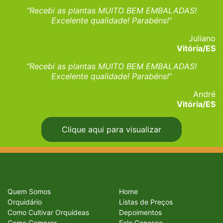
“Recebi as plantas MUITO BEM EMBALADAS!
Excelente qualidade! Parabéns!”
Juliano
Vitória/ES
“Recebi as plantas MUITO BEM EMBALADAS!
Excelente qualidade! Parabéns!”
André
Vitória/ES
Clique aqui para visualizar
INSTITUCIONAL
ACESSO RÁPIDO
Quem Somos
Home
Orquidário
Listas de Preços
Como Cultivar Orquídeas
Depoimentos
Como Comprar
Fale Conosco