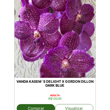
VANDA KASEM´S DELIGHT X GORDON DILLON
DARK BLUE
ADULTA
R$
120,00
Comprar
Visualizar