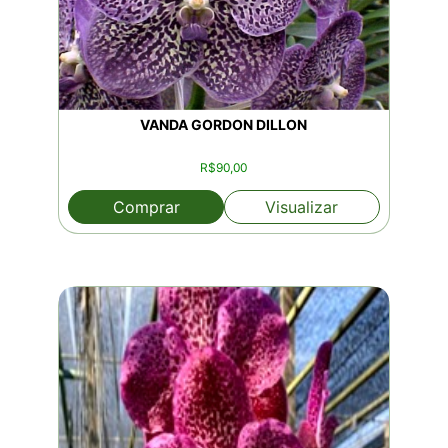
VANDA GORDON DILLON
R$
90,00
Comprar
Visualizar