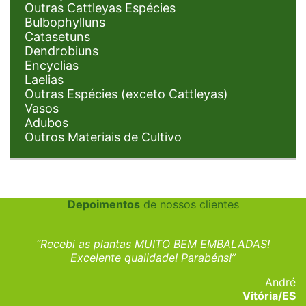
Outras Cattleyas Espécies
Bulbophylluns
Catasetuns
Dendrobiuns
Encyclias
Laelias
Outras Espécies (exceto Cattleyas)
Vasos
Adubos
Outros Materiais de Cultivo
Depoimentos
de nossos clientes
“Recebi as plantas MUITO BEM EMBALADAS!
Excelente qualidade! Parabéns!”
André
Vitória/ES