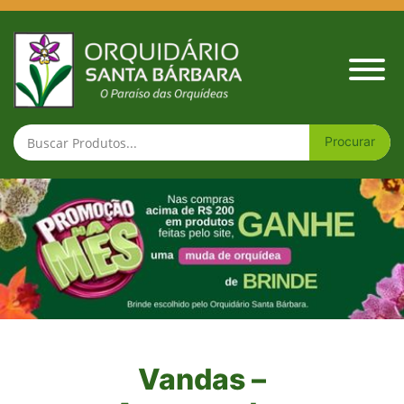
Vandas – Ascocendas
Vandas –