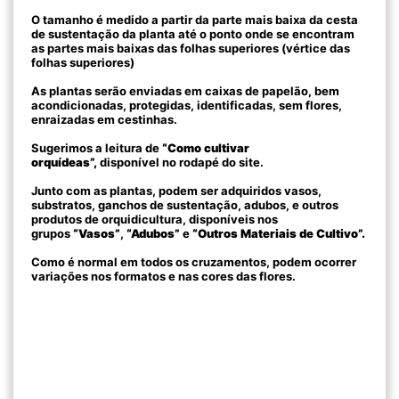
O tamanho é medido a partir da parte mais baixa da cesta
de sustentação da planta até o ponto onde se encontram
as partes mais baixas das folhas superiores (vértice das
folhas superiores)
As plantas serão enviadas em caixas de papelão, bem
acondicionadas, protegidas, identificadas, sem flores,
enraizadas em cestinhas.
Sugerimos a leitura de
“Como cultivar
orquídeas”,
disponível no rodapé do site.
Junto com as plantas, podem ser adquiridos vasos,
substratos, ganchos de sustentação, adubos, e outros
produtos de orquidicultura, disponíveis nos
grupos
“Vasos”
,
“Adubos”
e
“Outros Materiais de Cultivo”.
Como é normal em todos os cruzamentos, podem ocorrer
variações nos formatos e nas cores das flores.