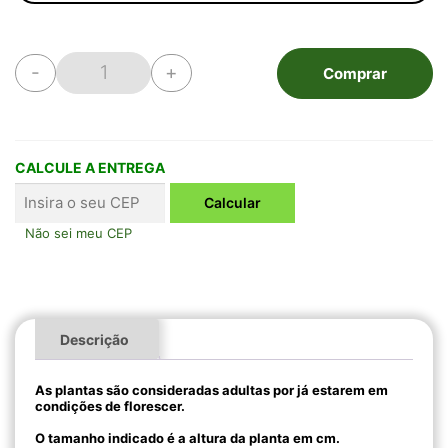
-
+
Comprar
Vanda Kasem´s Delight x Gordon Dillon Dark Blue
CALCULE A ENTREGA
Não sei meu CEP
Descrição
As plantas são consideradas adultas por já estarem em
condições de florescer.
O tamanho indicado é a altura da planta em cm.