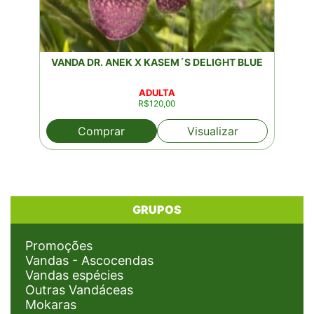
VANDA DR. ANEK X KASEM´S DELIGHT BLUE
ADULTA
R$
120,00
Comprar
Visualizar
GRUPOS
Promoções
Vandas - Ascocendas
Vandas espécies
Outras Vandáceas
Mokaras