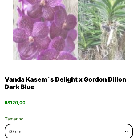
Vanda Kasem´s Delight x Gordon Dillon
Dark Blue
R$
120,00
Tamanho