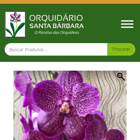
Vanda Kasem´s Delight