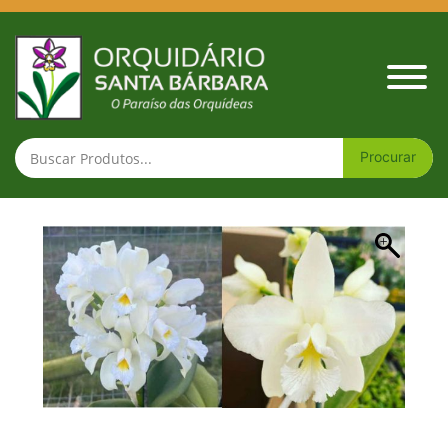
Cattleya amethystoglo