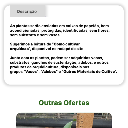
Descrição
As plantas serão enviadas em caixas de papelão, bem
acondicionadas, protegidas, identificadas, sem flores,
sem substrato e sem vasos.
Sugerimos a leitura de
“Como cultivar
orquídeas”,
disponível no rodapé do site.
Junto com as plantas, podem ser adquiridos vasos,
substratos, ganchos de sustentação, adubos, e outros
produtos de orquidicultura, disponíveis nos
grupos
“Vasos”
,
“Adubos”
e
“Outros Materiais de Cultivo”.
Outras Ofertas