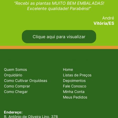
“Recebi as plantas MUITO BEM EMBALADAS!
Excelente qualidade! Parabéns!”
André
Vitória/ES
Clique aqui para visualizar
INSTITUCIONAL
ACESSO RÁPIDO
Quem Somos
Home
Orquidário
Listas de Preços
Como Cultivar Orquídeas
Depoimentos
Como Comprar
Fale Conosco
Como Chegar
Minha Conta
Meus Pedidos
Endereço:
R. Antônio de Oliveira Lino, 378