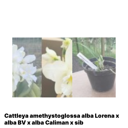
Cattleya amethystoglossa alba Lorena x
alba BV x alba Caliman x sib