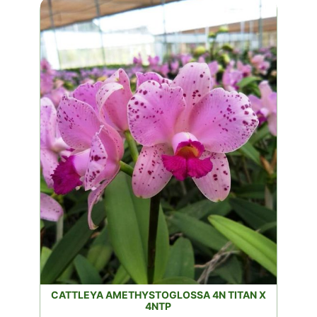
CATTLEYA AMETHYSTOGLOSSA 4N TITAN X
4NTP