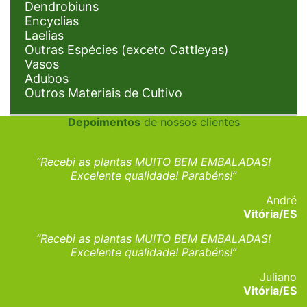
Dendrobiuns
Encyclias
Laelias
Outras Espécies (exceto Cattleyas)
Vasos
Adubos
Outros Materiais de Cultivo
Depoimentos
de nossos clientes
“Recebi as plantas MUITO BEM EMBALADAS!
Excelente qualidade! Parabéns!”
André
Vitória/ES
“Recebi as plantas MUITO BEM EMBALADAS!
Excelente qualidade! Parabéns!”
Juliano
Vitória/ES