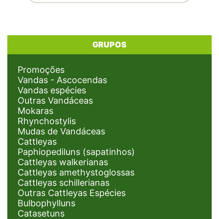
GRUPOS
Promoções
Vandas - Ascocendas
Vandas espécies
Outras Vandáceas
Mokaras
Rhynchostylis
Mudas de Vandáceas
Cattleyas
Paphiopediluns (sapatinhos)
Cattleyas walkerianas
Cattleyas amethystoglossas
Cattleyas schillerianas
Outras Cattleyas Espécies
Bulbophylluns
Catasetuns