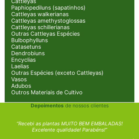
Cattleyas
Paphiopediluns (sapatinhos)
Cattleyas walkerianas
Cattleyas amethystoglossas
Cattleyas schillerianas
Outras Cattleyas Espécies
Bulbophylluns
Catasetuns
Dendrobiuns
Encyclias
Laelias
Outras Espécies (exceto Cattleyas)
Vasos
Adubos
Outros Materiais de Cultivo
Depoimentos
de nossos clientes
“Recebi as plantas MUITO BEM EMBALADAS!
Excelente qualidade! Parabéns!”