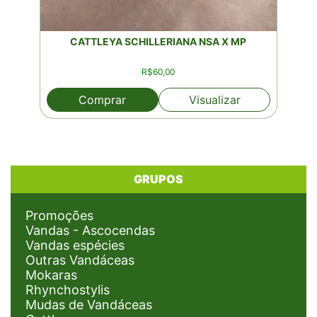
CATTLEYA SCHILLERIANA NSA X MP
R$
60,00
Comprar
Visualizar
GRUPOS
Promoções
Vandas - Ascocendas
Vandas espécies
Outras Vandáceas
Mokaras
Rhynchostylis
Mudas de Vandáceas