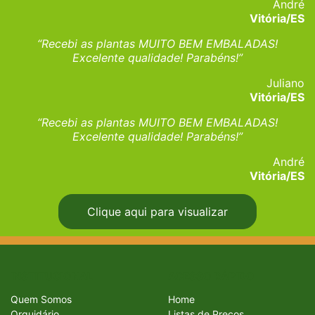
André
Vitória/ES
“Recebi as plantas MUITO BEM EMBALADAS!
Excelente qualidade! Parabéns!”
Juliano
Vitória/ES
“Recebi as plantas MUITO BEM EMBALADAS!
Excelente qualidade! Parabéns!”
André
Vitória/ES
Clique aqui para visualizar
INSTITUCIONAL
ACESSO RÁPIDO
Quem Somos
Home
Orquidário
Listas de Preços