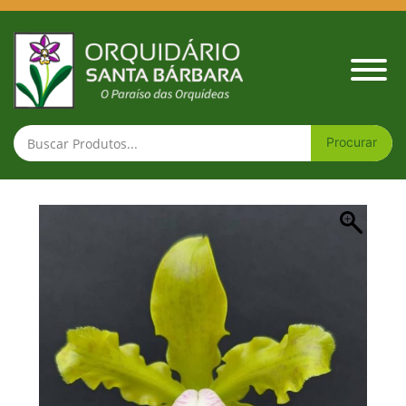
Cattleya schilleriana 