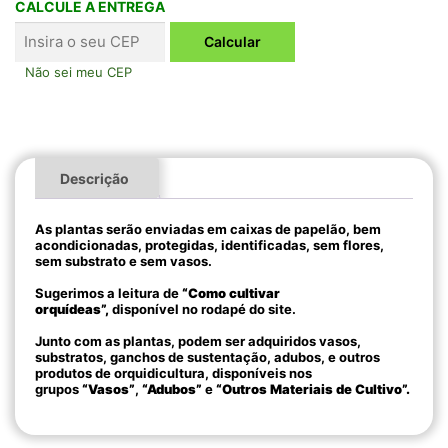
CALCULE A ENTREGA
Não sei meu CEP
Descrição
As plantas serão enviadas em caixas de papelão, bem
acondicionadas, protegidas, identificadas, sem flores,
sem substrato e sem vasos.
Sugerimos a leitura de
“Como cultivar
orquídeas”,
disponível no rodapé do site.
Junto com as plantas, podem ser adquiridos vasos,
substratos, ganchos de sustentação, adubos, e outros
produtos de orquidicultura, disponíveis nos
grupos
“Vasos”
,
“Adubos”
e
“Outros Materiais de Cultivo”.