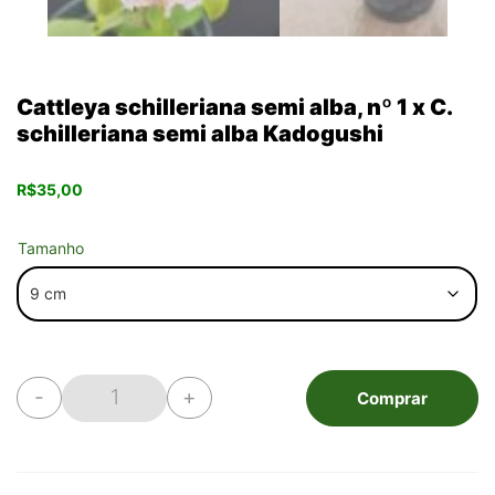
Cattleya schilleriana semi alba, nº 1 x C.
schilleriana semi alba Kadogushi
R$
35,00
Tamanho
-
+
Comprar
Cattleya schilleriana semi alba, nº 1 x C. schiller