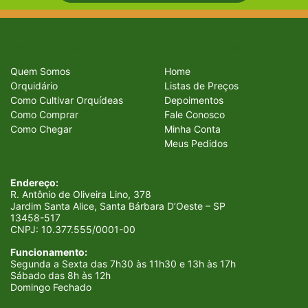
INSTITUCIONAL
ACESSO RÁPIDO
Quem Somos
Home
Orquidário
Listas de Preços
Como Cultivar Orquídeas
Depoimentos
Como Comprar
Fale Conosco
Como Chegar
Minha Conta
Meus Pedidos
Endereço:
R. Antônio de Oliveira Lino, 378
Jardim Santa Alice, Santa Bárbara D’Oeste – SP
13458-517
CNPJ:
10.377.555/0001-00
Funcionamento:
Segunda a Sexta das 7h30 às 11h30 e 13h às 17h
Sábado das 8h às 12h
Domingo Fechado