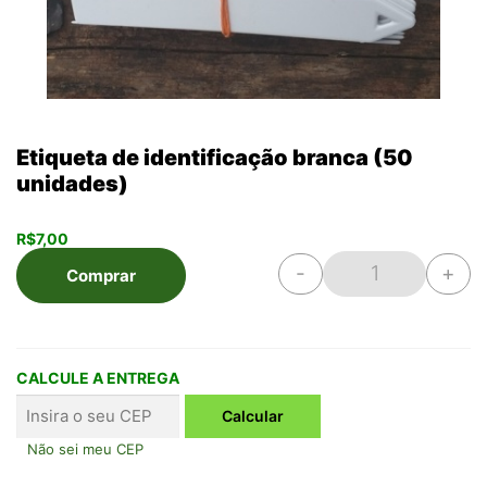
Etiqueta de identificação branca (50
unidades)
R$
7,00
-
+
Comprar
Etiqueta de id
CALCULE A ENTREGA
Não sei meu CEP