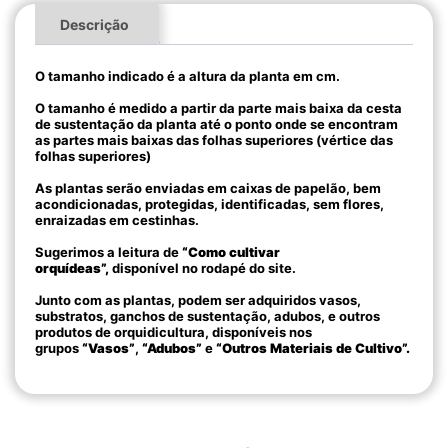
Descrição
O tamanho indicado é a altura da planta em cm.
O tamanho é medido a partir da parte mais baixa da cesta
de sustentação da planta até o ponto onde se encontram
as partes mais baixas das folhas superiores (vértice das
folhas superiores)
As plantas serão enviadas em caixas de papelão, bem
acondicionadas, protegidas, identificadas, sem flores,
enraizadas em cestinhas.
Sugerimos a leitura de
“Como cultivar
orquídeas”,
disponível no rodapé do site.
Junto com as plantas, podem ser adquiridos vasos,
substratos, ganchos de sustentação, adubos, e outros
produtos de orquidicultura, disponíveis nos
grupos
“Vasos”
,
“Adubos”
e
“Outros Materiais de Cultivo”.