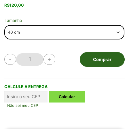
R$
120,00
Tamanho
-
+
Comprar
Vanda Manuel Torres quantidade
CALCULE A ENTREGA
Não sei meu CEP