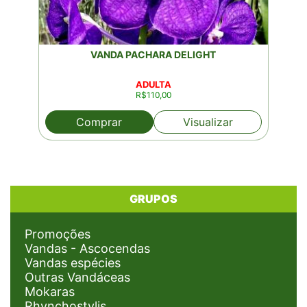
VANDA PACHARA DELIGHT
ADULTA
R$
110,00
Comprar
Visualizar
GRUPOS
Promoções
Vandas - Ascocendas
Vandas espécies
Outras Vandáceas
Mokaras
Rhynchostylis