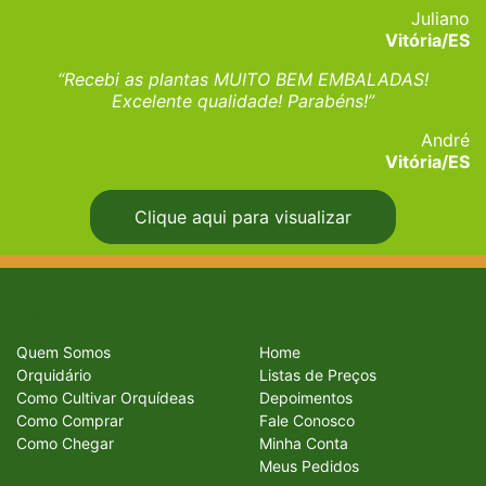
Juliano
Vitória/ES
“Recebi as plantas MUITO BEM EMBALADAS!
Excelente qualidade! Parabéns!”
André
Vitória/ES
Clique aqui para visualizar
INSTITUCIONAL
ACESSO RÁPIDO
Quem Somos
Home
Orquidário
Listas de Preços
Como Cultivar Orquídeas
Depoimentos
Como Comprar
Fale Conosco
Como Chegar
Minha Conta
Meus Pedidos