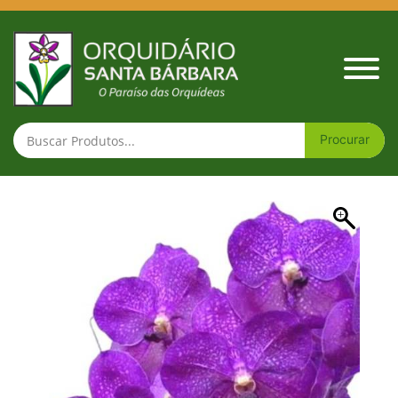
Vanda Wirat x Gordo