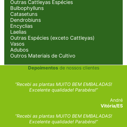
Outras Cattleyas Espécies
Bulbophylluns
Catasetuns
Dendrobiuns
Encyclias
Laelias
Outras Espécies (exceto Cattleyas)
Vasos
Adubos
Outros Materiais de Cultivo
Depoimentos
de nossos clientes
“Recebi as plantas MUITO BEM EMBALADAS!
Excelente qualidade! Parabéns!”
André
Vitória/ES
“Recebi as plantas MUITO BEM EMBALADAS!
Excelente qualidade! Parabéns!”