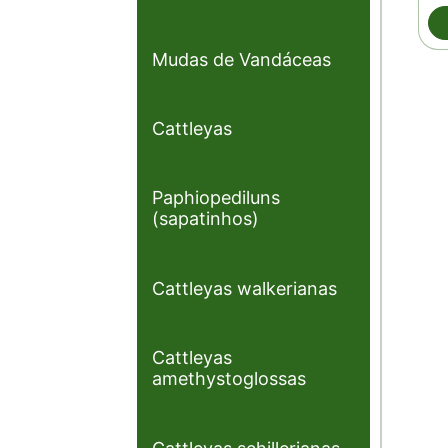
Mudas de Vandáceas
Cattleyas
Paphiopediluns
(sapatinhos)
Cattleyas walkerianas
Cattleyas
amethystoglossas