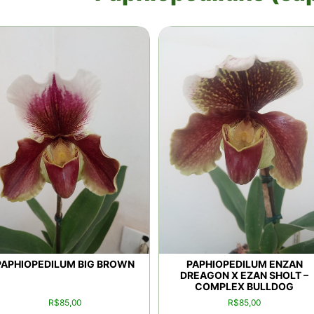
PAPHIOPEDILUM BIG BROWN
PAPHIOPEDILUM ENZAN
DREAGON X EZAN SHOLT –
COMPLEX BULLDOG
R$
85,00
R$
85,00