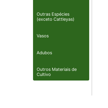
Outras Espécies
(exceto Cattleyas)
Vasos
Adubos
Outros Materiais de
Cultivo