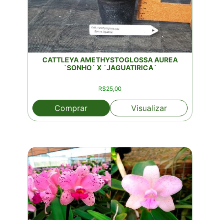
CATTLEYA AMETHYSTOGLOSSA AUREA
`SONHO´ X `JAGUATIRICA´
R$
25,00
Comprar
Visualizar