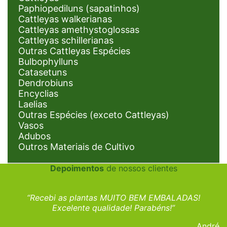
Paphiopediluns (sapatinhos)
Cattleyas walkerianas
Cattleyas amethystoglossas
Cattleyas schillerianas
Outras Cattleyas Espécies
Bulbophylluns
Catasetuns
Dendrobiuns
Encyclias
Laelias
Outras Espécies (exceto Cattleyas)
Vasos
Adubos
Outros Materiais de Cultivo
Depoimentos
de nossos clientes
“Recebi as plantas MUITO BEM EMBALADAS!
Excelente qualidade! Parabéns!”
André