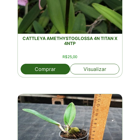
CATTLEYA AMETHYSTOGLOSSA 4N TITAN X
4NTP
R$
25,00
Comprar
Visualizar