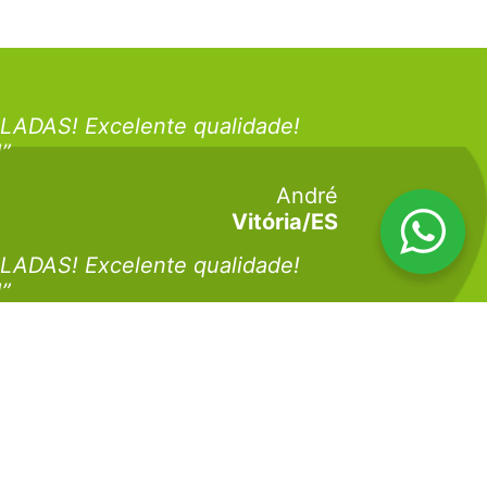
LADAS! Excelente qualidade!
!”
André
Vitória/ES
LADAS! Excelente qualidade!
!”
Juliano
Vitória/ES
LADAS! Excelente qualidade!
!”
André