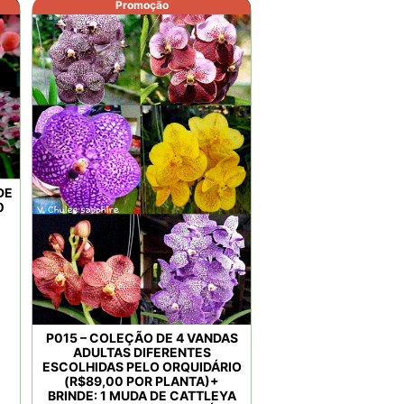
Promoção
DE
0
P015 – COLEÇÃO DE 4 VANDAS
ADULTAS DIFERENTES
ESCOLHIDAS PELO ORQUIDÁRIO
(R$89,00 POR PLANTA)+
BRINDE: 1 MUDA DE CATTLEYA