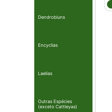
Dendrobiuns
Encyclias
Laelias
Outras Espécies
(exceto Cattleyas)