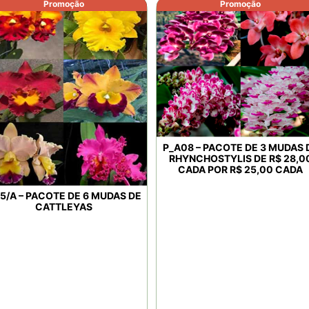
Promoção
Promoção
P_A08 – PACOTE DE 3 MUDAS 
RHYNCHOSTYLIS DE R$ 28,0
CADA POR R$ 25,00 CADA
5/A – PACOTE DE 6 MUDAS DE
CATTLEYAS