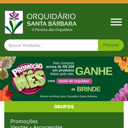
Home
GRUPOS
Promoções
Vandas - Ascocendas