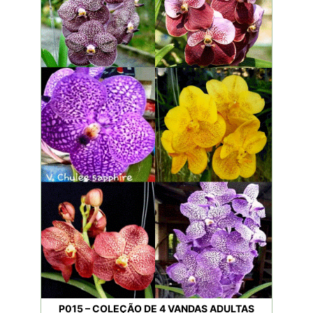
P015 – COLEÇÃO DE 4 VANDAS ADULTAS