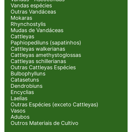
Vandas espécies
Outras Vandáceas
Mokaras
Rhynchostylis
Mudas de Vandáceas
Cattleyas
Paphiopediluns (sapatinhos)
Cattleyas walkerianas
Cattleyas amethystoglossas
Cattleyas schillerianas
Outras Cattleyas Espécies
Bulbophylluns
Catasetuns
Dendrobiuns
Encyclias
Laelias
Outras Espécies (exceto Cattleyas)
Vasos
Adubos
Outros Materiais de Cultivo