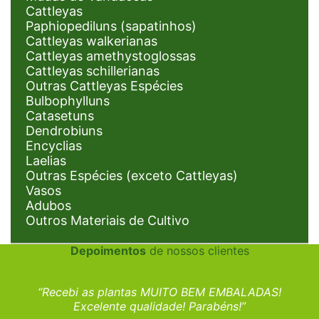
Cattleyas
Paphiopediluns (sapatinhos)
Cattleyas walkerianas
Cattleyas amethystoglossas
Cattleyas schillerianas
Outras Cattleyas Espécies
Bulbophylluns
Catasetuns
Dendrobiuns
Encyclias
Laelias
Outras Espécies (exceto Cattleyas)
Vasos
Adubos
Outros Materiais de Cultivo
Depoimentos
de nossos clientes
“Recebi as plantas MUITO BEM EMBALADAS!
Excelente qualidade! Parabéns!”