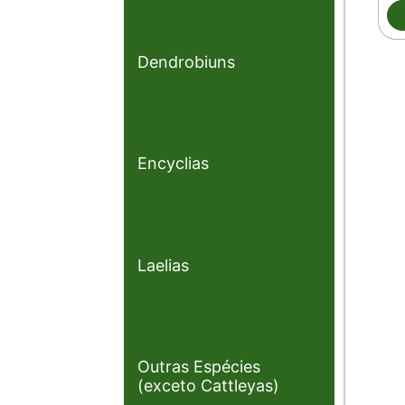
Dendrobiuns
Encyclias
Laelias
Outras Espécies
(exceto Cattleyas)