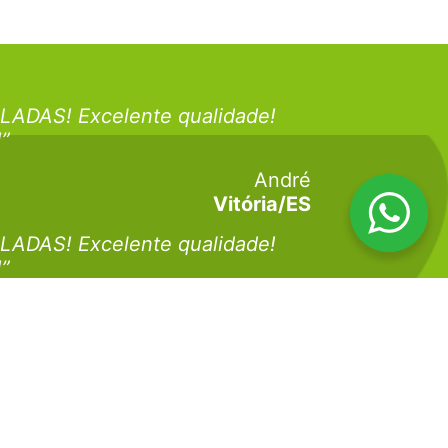
LADAS! Excelente qualidade!
!”
André
Vitória/ES
LADAS! Excelente qualidade!
!”
Juliano
Vitória/ES
LADAS! Excelente qualidade!
!”
André