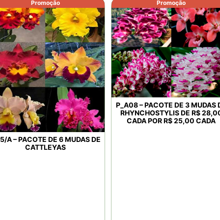
Promoção
Promoção
P_A08 – PACOTE DE 3 MUDAS 
RHYNCHOSTYLIS DE R$ 28,0
CADA POR R$ 25,00 CADA
5/A – PACOTE DE 6 MUDAS DE
CATTLEYAS