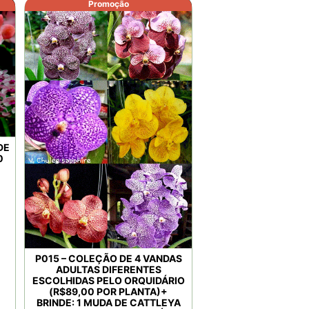
Promoção
DE
0
P015 – COLEÇÃO DE 4 VANDAS
ADULTAS DIFERENTES
ESCOLHIDAS PELO ORQUIDÁRIO
(R$89,00 POR PLANTA)+
BRINDE: 1 MUDA DE CATTLEYA