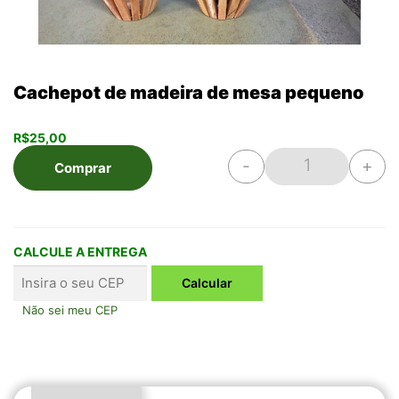
Cachepot de madeira de mesa pequeno
R$
25,00
-
+
Comprar
Cachepot de m
CALCULE A ENTREGA
Não sei meu CEP