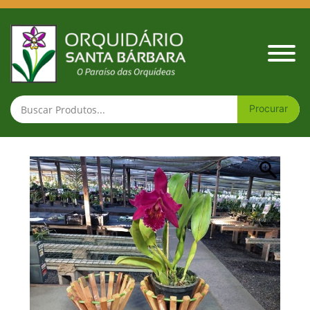
Cachepot de madeira