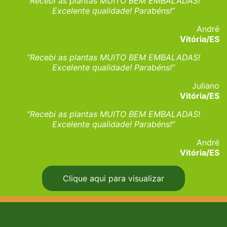
“Recebi as plantas MUITO BEM EMBALADAS!
Excelente qualidade! Parabéns!”
André
Vitória/ES
“Recebi as plantas MUITO BEM EMBALADAS!
Excelente qualidade! Parabéns!”
Juliano
Vitória/ES
“Recebi as plantas MUITO BEM EMBALADAS!
Excelente qualidade! Parabéns!”
André
Vitória/ES
Clique aqui para visualizar
INSTITUCIONAL
ACESSO RÁPIDO